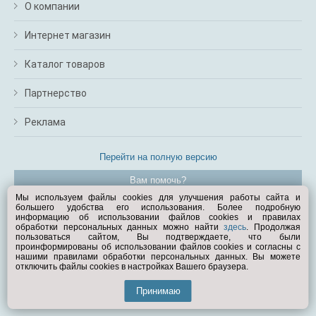
О компании
Интернет магазин
Каталог товаров
Партнерство
Реклама
Перейти на полную версию
Вам помочь?
Мы используем файлы cookies для улучшения работы сайта и
большего удобства его использования. Более подробную
© Exist.ru 1998—2026
информацию об использовании файлов cookies и правилах
обработки персональных данных можно найти
здесь
. Продолжая
пользоваться сайтом, Вы подтверждаете, что были
проинформированы об использовании файлов cookies и согласны с
нашими правилами обработки персональных данных. Вы можете
отключить файлы cookies в настройках Вашего браузера.
Принимаю