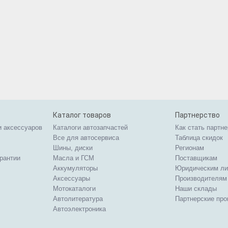
Каталог товаров
Партнерство
и аксессуаров
Каталоги автозапчастей
Как стать партн
Все для автосервиса
Таблица скидок
Шины, диски
Регионам
арантии
Масла и ГСМ
Поставщикам
Аккумуляторы
Юридическим л
Аксессуары
Производителям
Мотокаталоги
Наши склады
Автолитература
Партнерские пр
Автоэлектроника