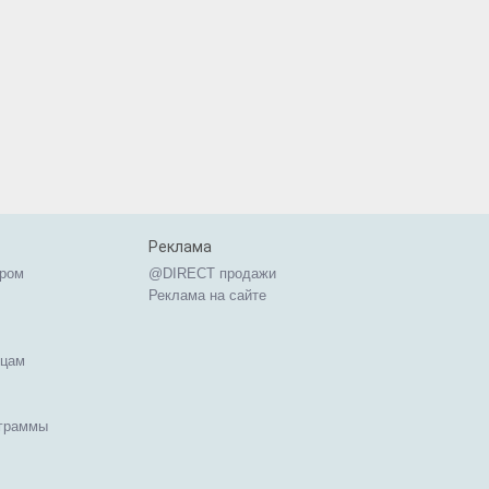
Реклама
ером
@DIRECT продажи
Реклама на сайте
ицам
ограммы