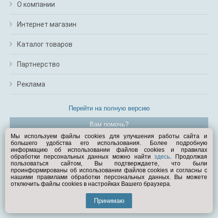
О компании
Интернет магазин
Каталог товаров
Партнерство
Реклама
Перейти на полную версию
Вам помочь?
Мы используем файлы cookies для улучшения работы сайта и
большего удобства его использования. Более подробную
© Exist.ru 1998—2026
информацию об использовании файлов cookies и правилах
обработки персональных данных можно найти
здесь
. Продолжая
пользоваться сайтом, Вы подтверждаете, что были
проинформированы об использовании файлов cookies и согласны с
нашими правилами обработки персональных данных. Вы можете
отключить файлы cookies в настройках Вашего браузера.
Принимаю