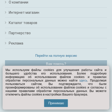
О компании
Интернет магазин
Каталог товаров
Партнерство
Реклама
Перейти на полную версию
Вам помочь?
Мы используем файлы cookies для улучшения работы сайта и
большего удобства его использования. Более подробную
© Exist.ru 1998—2026
информацию об использовании файлов cookies и правилах
обработки персональных данных можно найти
здесь
. Продолжая
пользоваться сайтом, Вы подтверждаете, что были
проинформированы об использовании файлов cookies и согласны с
нашими правилами обработки персональных данных. Вы можете
отключить файлы cookies в настройках Вашего браузера.
Принимаю