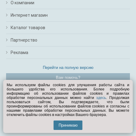
О компании
Интернет магазин
Каталог товаров
Партнерство
Реклама
Перейти на полную версию
Вам помочь?
Мы используем файлы cookies для улучшения работы сайта и
большего удобства его использования. Более подробную
© Exist.ru 1998—2026
информацию об использовании файлов cookies и правилах
обработки персональных данных можно найти
здесь
. Продолжая
пользоваться сайтом, Вы подтверждаете, что были
проинформированы об использовании файлов cookies и согласны с
нашими правилами обработки персональных данных. Вы можете
отключить файлы cookies в настройках Вашего браузера.
Принимаю