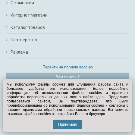
О компании
Интернет магазин
Каталог товаров
Партнерство
Реклама
Перейти на полную версию
Вам помочь?
Мы используем файлы cookies для улучшения работы сайта и
большего удобства его использования. Более подробную
© Exist.ru 1998—2026
информацию об использовании файлов cookies и правилах
обработки персональных данных можно найти
здесь
. Продолжая
пользоваться сайтом, Вы подтверждаете, что были
проинформированы об использовании файлов cookies и согласны с
нашими правилами обработки персональных данных. Вы можете
отключить файлы cookies в настройках Вашего браузера.
Принимаю