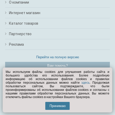
О компании
Интернет магазин
Каталог товаров
Партнерство
Реклама
Перейти на полную версию
Вам помочь?
Мы используем файлы cookies для улучшения работы сайта и
большего удобства его использования. Более подробную
© Exist.ru 1998—2026
информацию об использовании файлов cookies и правилах
обработки персональных данных можно найти
здесь
. Продолжая
пользоваться сайтом, Вы подтверждаете, что были
проинформированы об использовании файлов cookies и согласны с
нашими правилами обработки персональных данных. Вы можете
отключить файлы cookies в настройках Вашего браузера.
Принимаю