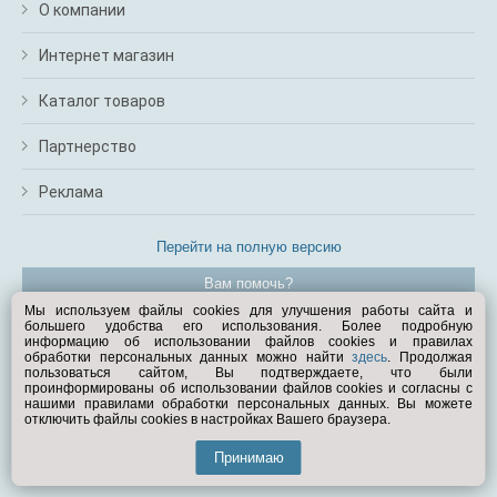
О компании
Интернет магазин
Каталог товаров
Партнерство
Реклама
Перейти на полную версию
Вам помочь?
Мы используем файлы cookies для улучшения работы сайта и
большего удобства его использования. Более подробную
© Exist.ru 1998—2026
информацию об использовании файлов cookies и правилах
обработки персональных данных можно найти
здесь
. Продолжая
пользоваться сайтом, Вы подтверждаете, что были
проинформированы об использовании файлов cookies и согласны с
нашими правилами обработки персональных данных. Вы можете
отключить файлы cookies в настройках Вашего браузера.
Принимаю