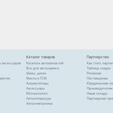
Каталог товаров
Партнерство
и аксессуаров
Каталоги автозапчастей
Как стать партн
Все для автосервиса
Таблица скидок
Шины, диски
Регионам
арантии
Масла и ГСМ
Поставщикам
Аккумуляторы
Юридическим л
Аксессуары
Производителям
Мотокаталоги
Наши склады
Автолитература
Партнерские пр
Автоэлектроника