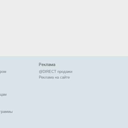
Реклама
ером
@DIRECT продажи
Реклама на сайте
ицам
ограммы