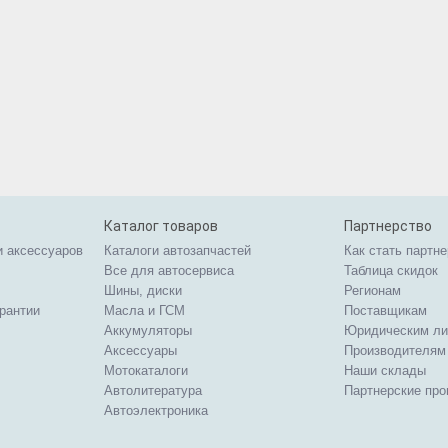
Каталог товаров
Партнерство
и аксессуаров
Каталоги автозапчастей
Как стать партн
Все для автосервиса
Таблица скидок
Шины, диски
Регионам
арантии
Масла и ГСМ
Поставщикам
Аккумуляторы
Юридическим л
Аксессуары
Производителям
Мотокаталоги
Наши склады
Автолитература
Партнерские пр
Автоэлектроника