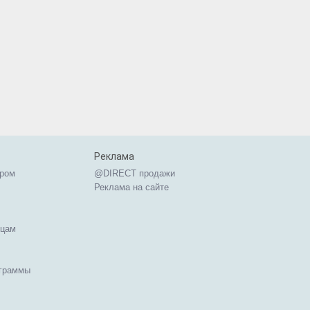
Реклама
ером
@DIRECT продажи
Реклама на сайте
ицам
ограммы