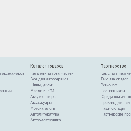
Каталог товаров
Партнерство
и аксессуаров
Каталоги автозапчастей
Как стать партн
Все для автосервиса
Таблица скидок
Шины, диски
Регионам
арантии
Масла и ГСМ
Поставщикам
Аккумуляторы
Юридическим л
Аксессуары
Производителям
Мотокаталоги
Наши склады
Автолитература
Партнерские пр
Автоэлектроника