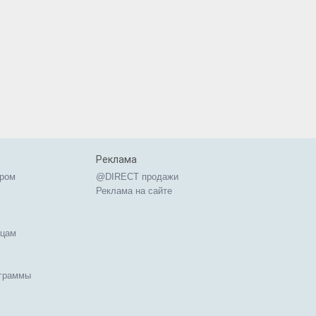
Реклама
ером
@DIRECT продажи
Реклама на сайте
ицам
ограммы