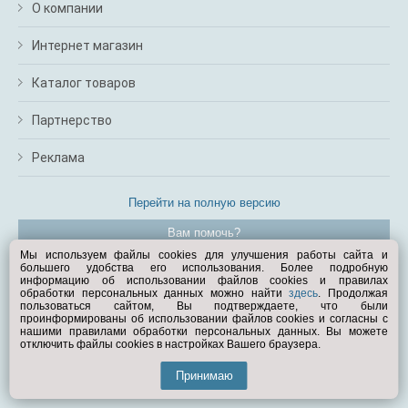
О компании
Интернет магазин
Каталог товаров
Партнерство
Реклама
Перейти на полную версию
Вам помочь?
Мы используем файлы cookies для улучшения работы сайта и
большего удобства его использования. Более подробную
© Exist.ru 1998—2026
информацию об использовании файлов cookies и правилах
обработки персональных данных можно найти
здесь
. Продолжая
пользоваться сайтом, Вы подтверждаете, что были
проинформированы об использовании файлов cookies и согласны с
нашими правилами обработки персональных данных. Вы можете
отключить файлы cookies в настройках Вашего браузера.
Принимаю