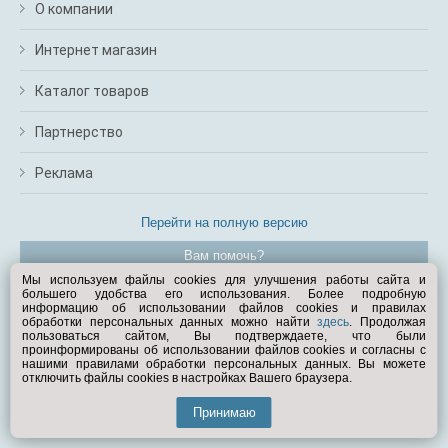
О компании
Интернет магазин
Каталог товаров
Партнерство
Реклама
Перейти на полную версию
Вам помочь?
Мы используем файлы cookies для улучшения работы сайта и
большего удобства его использования. Более подробную
© Exist.ru 1998—2026
информацию об использовании файлов cookies и правилах
обработки персональных данных можно найти
здесь
. Продолжая
пользоваться сайтом, Вы подтверждаете, что были
проинформированы об использовании файлов cookies и согласны с
нашими правилами обработки персональных данных. Вы можете
отключить файлы cookies в настройках Вашего браузера.
Принимаю