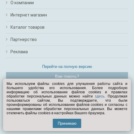
О компании
Интернет магазин
Каталог товаров
Партнерство
Реклама
Перейти на полную версию
Вам помочь?
Мы используем файлы cookies для улучшения работы сайта и
большего удобства его использования. Более подробную
© Exist.ru 1998—2026
информацию об использовании файлов cookies и правилах
обработки персональных данных можно найти
здесь
. Продолжая
пользоваться сайтом, Вы подтверждаете, что были
проинформированы об использовании файлов cookies и согласны с
нашими правилами обработки персональных данных. Вы можете
отключить файлы cookies в настройках Вашего браузера.
Принимаю