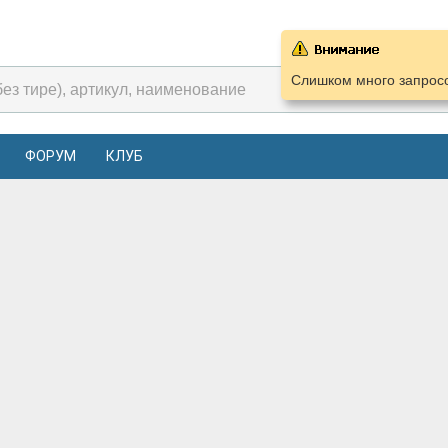
Слишком много запросо
ФОРУМ
КЛУБ