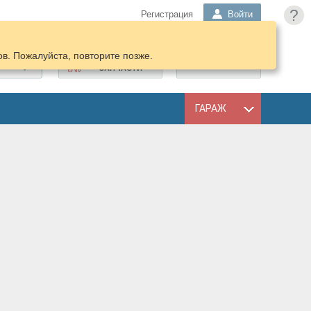
?
Регистрация
Войти
в. Пожалуйста, повторите позже.
ПОДОБРАТЬ
КОРЗИНА
ЗАПЧАСТИ
ГАРАЖ