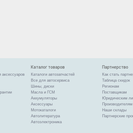
Каталог товаров
Партнерство
и аксессуаров
Каталоги автозапчастей
Как стать партн
Все для автосервиса
Таблица скидок
Шины, диски
Регионам
арантии
Масла и ГСМ
Поставщикам
Аккумуляторы
Юридическим л
Аксессуары
Производителям
Мотокаталоги
Наши склады
Автолитература
Партнерские пр
Автоэлектроника