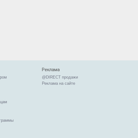
Реклама
ером
@DIRECT продажи
Реклама на сайте
ицам
ограммы