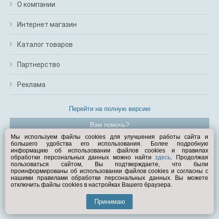
О компании
Интернет магазин
Каталог товаров
Партнерство
Реклама
Перейти на полную версию
Вам помочь?
Мы используем файлы cookies для улучшения работы сайта и
большего удобства его использования. Более подробную
© Exist.ru 1998—2026
информацию об использовании файлов cookies и правилах
обработки персональных данных можно найти
здесь
. Продолжая
пользоваться сайтом, Вы подтверждаете, что были
проинформированы об использовании файлов cookies и согласны с
нашими правилами обработки персональных данных. Вы можете
отключить файлы cookies в настройках Вашего браузера.
Принимаю