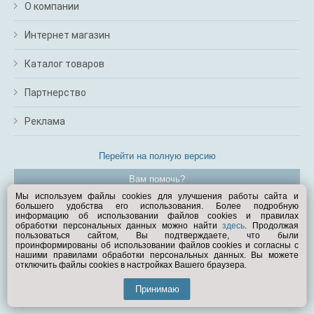
О компании
Интернет магазин
Каталог товаров
Партнерство
Реклама
Перейти на полную версию
Вам помочь?
Мы используем файлы cookies для улучшения работы сайта и
большего удобства его использования. Более подробную
© Exist.ru 1998—2026
информацию об использовании файлов cookies и правилах
обработки персональных данных можно найти
здесь
. Продолжая
пользоваться сайтом, Вы подтверждаете, что были
проинформированы об использовании файлов cookies и согласны с
нашими правилами обработки персональных данных. Вы можете
отключить файлы cookies в настройках Вашего браузера.
Принимаю