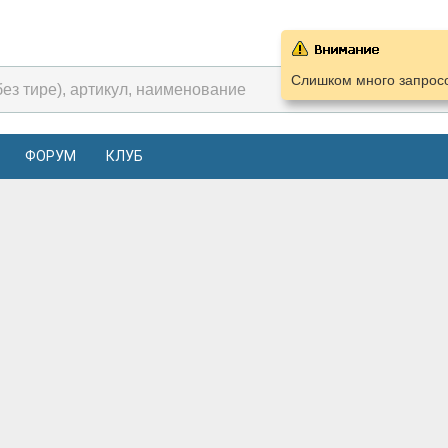
Слишком много запросо
ФОРУМ
КЛУБ