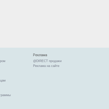
Реклама
ером
@DIRECT продажи
Реклама на сайте
ицам
ограммы