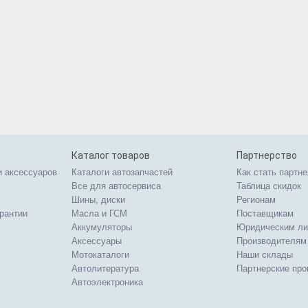
Каталог товаров
Партнерство
и аксессуаров
Каталоги автозапчастей
Как стать партн
Все для автосервиса
Таблица скидок
Шины, диски
Регионам
арантии
Масла и ГСМ
Поставщикам
Аккумуляторы
Юридическим л
Аксессуары
Производителям
Мотокаталоги
Наши склады
Автолитература
Партнерские пр
Автоэлектроника