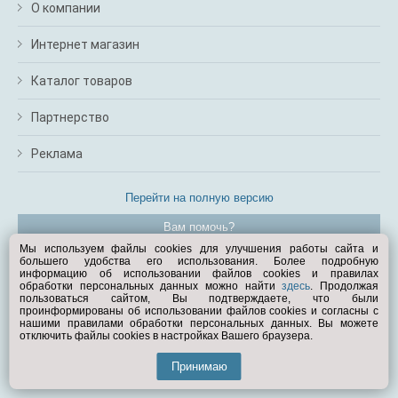
О компании
Интернет магазин
Каталог товаров
Партнерство
Реклама
Перейти на полную версию
Вам помочь?
Мы используем файлы cookies для улучшения работы сайта и
большего удобства его использования. Более подробную
© Exist.ru 1998—2026
информацию об использовании файлов cookies и правилах
обработки персональных данных можно найти
здесь
. Продолжая
пользоваться сайтом, Вы подтверждаете, что были
проинформированы об использовании файлов cookies и согласны с
нашими правилами обработки персональных данных. Вы можете
отключить файлы cookies в настройках Вашего браузера.
Принимаю