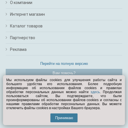
О компании
Интернет магазин
Каталог товаров
Партнерство
Реклама
Перейти на полную версию
Вам помочь?
Мы используем файлы cookies для улучшения работы сайта и
большего удобства его использования. Более подробную
© Exist.ru 1998—2026
информацию об использовании файлов cookies и правилах
обработки персональных данных можно найти
здесь
. Продолжая
пользоваться сайтом, Вы подтверждаете, что были
проинформированы об использовании файлов cookies и согласны с
нашими правилами обработки персональных данных. Вы можете
отключить файлы cookies в настройках Вашего браузера.
Принимаю