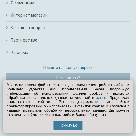
О компании
Интернет магазин
Каталог товаров
Партнерство
Реклама
Перейти на полную версию
Вам помочь?
Мы используем файлы cookies для улучшения работы сайта и
большего удобства его использования. Более подробную
© Exist.ru 1998—2026
информацию об использовании файлов cookies и правилах
обработки персональных данных можно найти
здесь
. Продолжая
пользоваться сайтом, Вы подтверждаете, что были
проинформированы об использовании файлов cookies и согласны с
нашими правилами обработки персональных данных. Вы можете
отключить файлы cookies в настройках Вашего браузера.
Принимаю