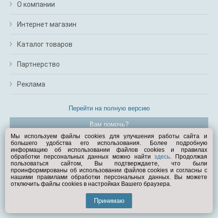
О компании
Интернет магазин
Каталог товаров
Партнерство
Реклама
Перейти на полную версию
Вам помочь?
Мы используем файлы cookies для улучшения работы сайта и
большего удобства его использования. Более подробную
© Exist.ru 1998—2026
информацию об использовании файлов cookies и правилах
обработки персональных данных можно найти
здесь
. Продолжая
пользоваться сайтом, Вы подтверждаете, что были
проинформированы об использовании файлов cookies и согласны с
нашими правилами обработки персональных данных. Вы можете
отключить файлы cookies в настройках Вашего браузера.
Принимаю