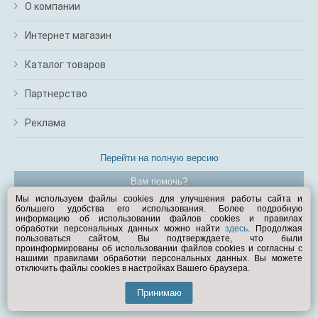
О компании
Интернет магазин
Каталог товаров
Партнерство
Реклама
Перейти на полную версию
Вам помочь?
Мы используем файлы cookies для улучшения работы сайта и
большего удобства его использования. Более подробную
© Exist.ru 1998—2026
информацию об использовании файлов cookies и правилах
обработки персональных данных можно найти
здесь
. Продолжая
пользоваться сайтом, Вы подтверждаете, что были
проинформированы об использовании файлов cookies и согласны с
нашими правилами обработки персональных данных. Вы можете
отключить файлы cookies в настройках Вашего браузера.
Принимаю