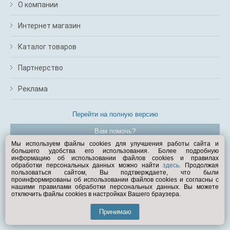
О компании
Интернет магазин
Каталог товаров
Партнерство
Реклама
Перейти на полную версию
Вам помочь?
Мы используем файлы cookies для улучшения работы сайта и
большего удобства его использования. Более подробную
© Exist.ru 1998—2026
информацию об использовании файлов cookies и правилах
обработки персональных данных можно найти
здесь
. Продолжая
пользоваться сайтом, Вы подтверждаете, что были
проинформированы об использовании файлов cookies и согласны с
нашими правилами обработки персональных данных. Вы можете
отключить файлы cookies в настройках Вашего браузера.
Принимаю