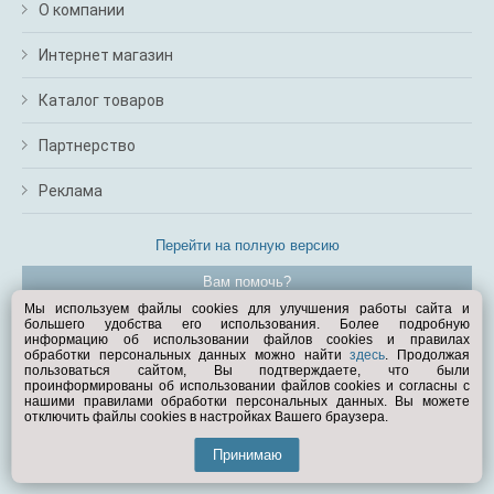
О компании
Интернет магазин
Каталог товаров
Партнерство
Реклама
Перейти на полную версию
Вам помочь?
Мы используем файлы cookies для улучшения работы сайта и
большего удобства его использования. Более подробную
© Exist.ru 1998—2026
информацию об использовании файлов cookies и правилах
обработки персональных данных можно найти
здесь
. Продолжая
пользоваться сайтом, Вы подтверждаете, что были
проинформированы об использовании файлов cookies и согласны с
нашими правилами обработки персональных данных. Вы можете
отключить файлы cookies в настройках Вашего браузера.
Принимаю