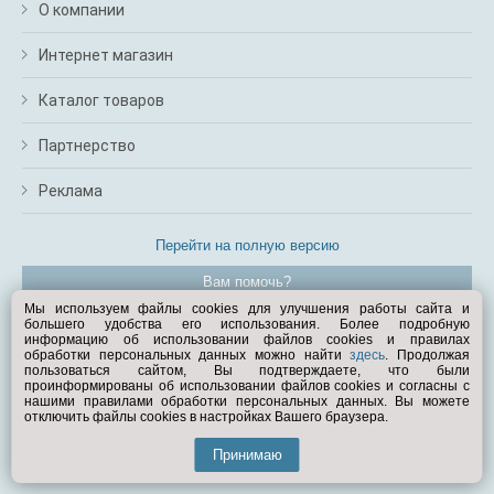
О компании
Интернет магазин
Каталог товаров
Партнерство
Реклама
Перейти на полную версию
Вам помочь?
Мы используем файлы cookies для улучшения работы сайта и
большего удобства его использования. Более подробную
© Exist.ru 1998—2026
информацию об использовании файлов cookies и правилах
обработки персональных данных можно найти
здесь
. Продолжая
пользоваться сайтом, Вы подтверждаете, что были
проинформированы об использовании файлов cookies и согласны с
нашими правилами обработки персональных данных. Вы можете
отключить файлы cookies в настройках Вашего браузера.
Принимаю