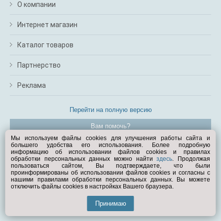
О компании
Интернет магазин
Каталог товаров
Партнерство
Реклама
Перейти на полную версию
Вам помочь?
Мы используем файлы cookies для улучшения работы сайта и
большего удобства его использования. Более подробную
© Exist.ru 1998—2026
информацию об использовании файлов cookies и правилах
обработки персональных данных можно найти
здесь
. Продолжая
пользоваться сайтом, Вы подтверждаете, что были
проинформированы об использовании файлов cookies и согласны с
нашими правилами обработки персональных данных. Вы можете
отключить файлы cookies в настройках Вашего браузера.
Принимаю