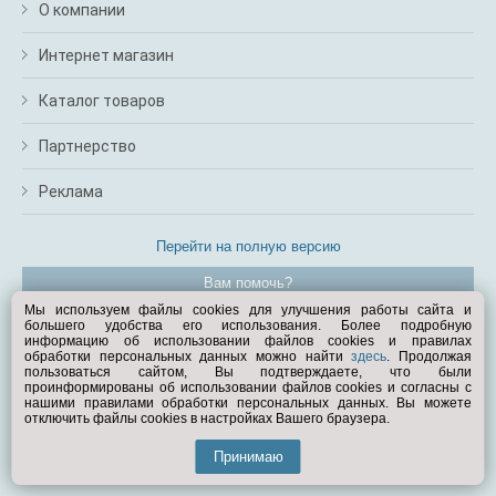
О компании
Интернет магазин
Каталог товаров
Партнерство
Реклама
Перейти на полную версию
Вам помочь?
Мы используем файлы cookies для улучшения работы сайта и
большего удобства его использования. Более подробную
© Exist.ru 1998—2026
информацию об использовании файлов cookies и правилах
обработки персональных данных можно найти
здесь
. Продолжая
пользоваться сайтом, Вы подтверждаете, что были
проинформированы об использовании файлов cookies и согласны с
нашими правилами обработки персональных данных. Вы можете
отключить файлы cookies в настройках Вашего браузера.
Принимаю