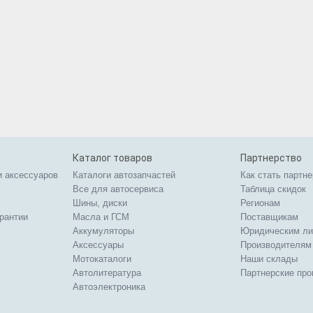
Каталог товаров
Партнерство
и аксессуаров
Каталоги автозапчастей
Как стать партн
Все для автосервиса
Таблица скидок
Шины, диски
Регионам
арантии
Масла и ГСМ
Поставщикам
Аккумуляторы
Юридическим л
Аксессуары
Производителям
Мотокаталоги
Наши склады
Автолитература
Партнерские пр
Автоэлектроника