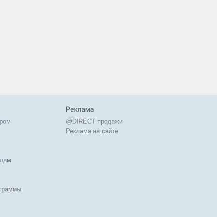
Реклама
ером
@DIRECT продажи
Реклама на сайте
ицам
ограммы