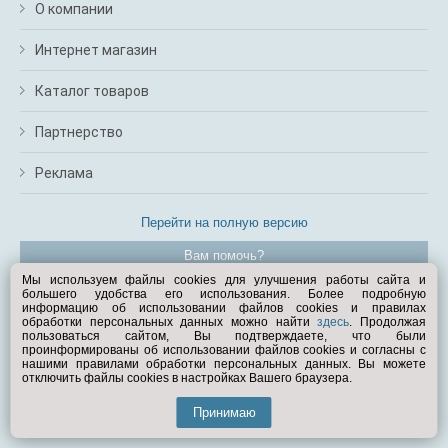
О компании
Интернет магазин
Каталог товаров
Партнерство
Реклама
Перейти на полную версию
Вам помочь?
Мы используем файлы cookies для улучшения работы сайта и
большего удобства его использования. Более подробную
© Exist.ru 1998—2026
информацию об использовании файлов cookies и правилах
обработки персональных данных можно найти
здесь
. Продолжая
пользоваться сайтом, Вы подтверждаете, что были
проинформированы об использовании файлов cookies и согласны с
нашими правилами обработки персональных данных. Вы можете
отключить файлы cookies в настройках Вашего браузера.
Принимаю