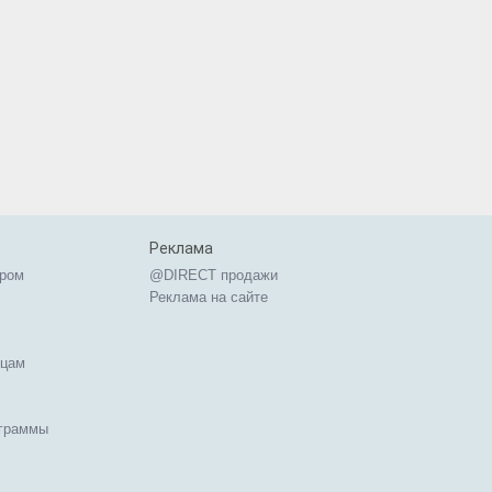
Реклама
ером
@DIRECT продажи
Реклама на сайте
ицам
ограммы