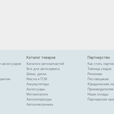
Каталог товаров
Партнерство
и аксессуаров
Каталоги автозапчастей
Как стать партн
Все для автосервиса
Таблица скидок
Шины, диски
Регионам
арантии
Масла и ГСМ
Поставщикам
Аккумуляторы
Юридическим л
Аксессуары
Производителям
Мотокаталоги
Наши склады
Автолитература
Партнерские пр
Автоэлектроника