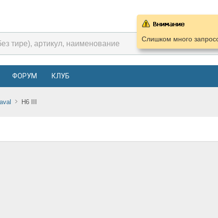
Слишком много запросо
ФОРУМ
КЛУБ
aval
H6 III