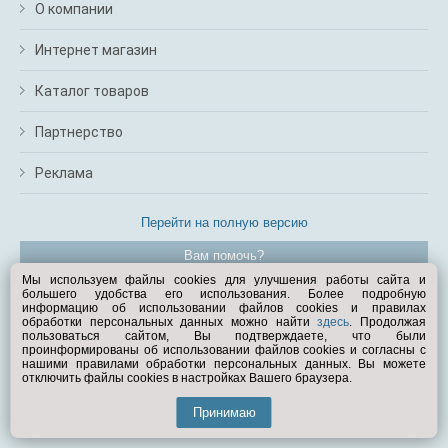
О компании
Интернет магазин
Каталог товаров
Партнерство
Реклама
Перейти на полную версию
Вам помочь?
Мы используем файлы cookies для улучшения работы сайта и
большего удобства его использования. Более подробную
© Exist.ru 1998—2026
информацию об использовании файлов cookies и правилах
обработки персональных данных можно найти
здесь
. Продолжая
пользоваться сайтом, Вы подтверждаете, что были
проинформированы об использовании файлов cookies и согласны с
нашими правилами обработки персональных данных. Вы можете
отключить файлы cookies в настройках Вашего браузера.
Принимаю