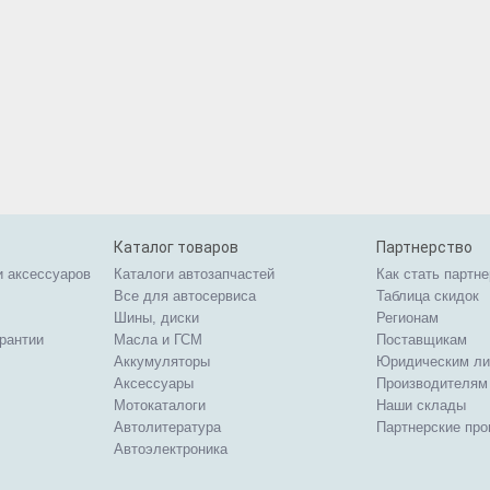
Каталог товаров
Партнерство
и аксессуаров
Каталоги автозапчастей
Как стать партн
Все для автосервиса
Таблица скидок
Шины, диски
Регионам
арантии
Масла и ГСМ
Поставщикам
Аккумуляторы
Юридическим л
Аксессуары
Производителям
Мотокаталоги
Наши склады
Автолитература
Партнерские пр
Автоэлектроника