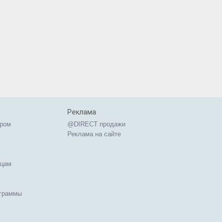
Реклама
ером
@DIRECT продажи
Реклама на сайте
ицам
ограммы