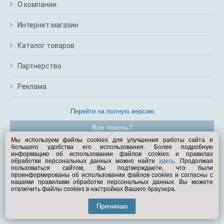
О компании
Интернет магазин
Каталог товаров
Партнерство
Реклама
Перейти на полную версию
Вам помочь?
Мы используем файлы cookies для улучшения работы сайта и
большего удобства его использования. Более подробную
© Exist.ru 1998—2026
информацию об использовании файлов cookies и правилах
обработки персональных данных можно найти
здесь
. Продолжая
пользоваться сайтом, Вы подтверждаете, что были
проинформированы об использовании файлов cookies и согласны с
нашими правилами обработки персональных данных. Вы можете
отключить файлы cookies в настройках Вашего браузера.
Принимаю