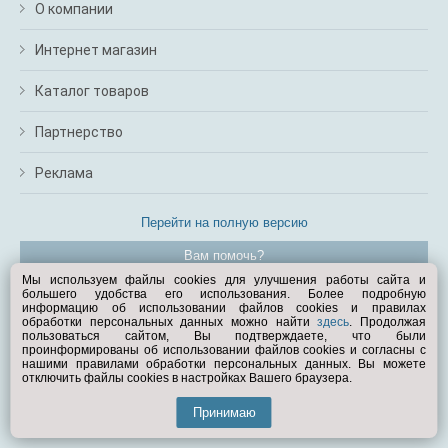
О компании
Интернет магазин
Каталог товаров
Партнерство
Реклама
Перейти на полную версию
Вам помочь?
Мы используем файлы cookies для улучшения работы сайта и
большего удобства его использования. Более подробную
© Exist.ru 1998—2026
информацию об использовании файлов cookies и правилах
обработки персональных данных можно найти
здесь
. Продолжая
пользоваться сайтом, Вы подтверждаете, что были
проинформированы об использовании файлов cookies и согласны с
нашими правилами обработки персональных данных. Вы можете
отключить файлы cookies в настройках Вашего браузера.
Принимаю