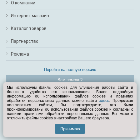
О компании
Интернет магазин
Каталог товаров
Партнерство
Реклама
Перейти на полную версию
Вам помочь?
Мы используем файлы cookies для улучшения работы сайта и
большего удобства его использования. Более подробную
© Exist.ru 1998—2026
информацию об использовании файлов cookies и правилах
обработки персональных данных можно найти
здесь
. Продолжая
пользоваться сайтом, Вы подтверждаете, что были
проинформированы об использовании файлов cookies и согласны с
нашими правилами обработки персональных данных. Вы можете
отключить файлы cookies в настройках Вашего браузера.
Принимаю