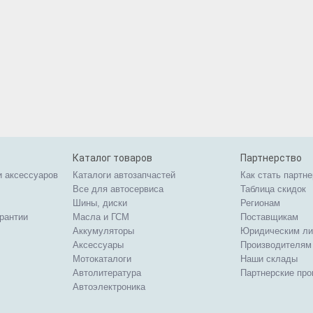
Каталог товаров
Партнерство
и аксессуаров
Каталоги автозапчастей
Как стать партн
Все для автосервиса
Таблица скидок
Шины, диски
Регионам
арантии
Масла и ГСМ
Поставщикам
Аккумуляторы
Юридическим л
Аксессуары
Производителям
Мотокаталоги
Наши склады
Автолитература
Партнерские пр
Автоэлектроника