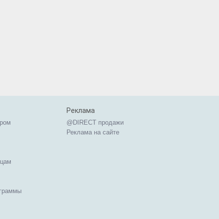
Реклама
ером
@DIRECT продажи
Реклама на сайте
ицам
ограммы