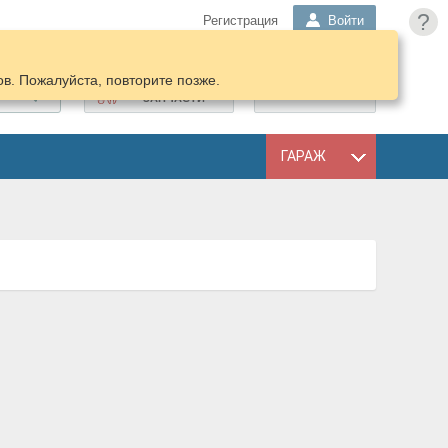
?
Регистрация
Войти
в. Пожалуйста, повторите позже.
ПОДОБРАТЬ
КОРЗИНА
ЗАПЧАСТИ
ГАРАЖ