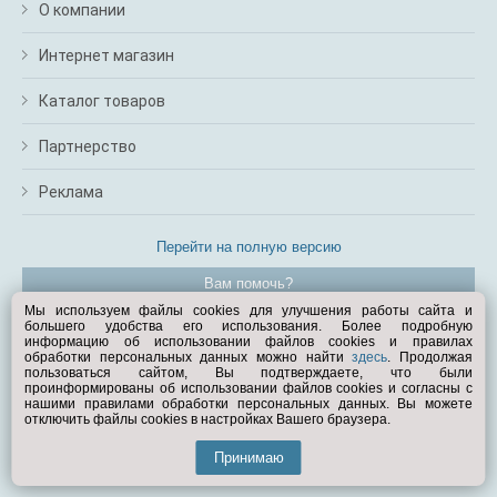
О компании
Интернет магазин
Каталог товаров
Партнерство
Реклама
Перейти на полную версию
Вам помочь?
Мы используем файлы cookies для улучшения работы сайта и
большего удобства его использования. Более подробную
© Exist.ru 1998—2026
информацию об использовании файлов cookies и правилах
обработки персональных данных можно найти
здесь
. Продолжая
пользоваться сайтом, Вы подтверждаете, что были
проинформированы об использовании файлов cookies и согласны с
нашими правилами обработки персональных данных. Вы можете
отключить файлы cookies в настройках Вашего браузера.
Принимаю