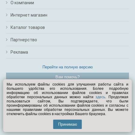
О компании
Интернет магазин
Каталог товаров
Партнерство
Реклама
Перейти на полную версию
Вам помочь?
Мы используем файлы cookies для улучшения работы сайта и
большего удобства его использования. Более подробную
© Exist.ru 1998—2026
информацию об использовании файлов cookies и правилах
обработки персональных данных можно найти
здесь
. Продолжая
пользоваться сайтом, Вы подтверждаете, что были
проинформированы об использовании файлов cookies и согласны с
нашими правилами обработки персональных данных. Вы можете
отключить файлы cookies в настройках Вашего браузера.
Принимаю