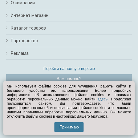
О компании
Интернет магазин
Каталог товаров
Партнерство
Реклама
Перейти на полную версию
Вам помочь?
Мы используем файлы cookies для улучшения работы сайта и
большего удобства его использования. Более подробную
© Exist.ru 1998—2026
информацию об использовании файлов cookies и правилах
обработки персональных данных можно найти
здесь
. Продолжая
пользоваться сайтом, Вы подтверждаете, что были
проинформированы об использовании файлов cookies и согласны с
нашими правилами обработки персональных данных. Вы можете
отключить файлы cookies в настройках Вашего браузера.
Принимаю