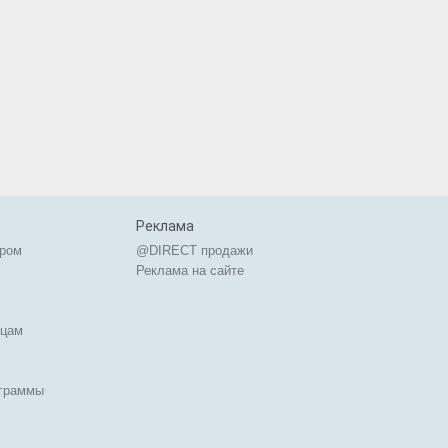
Реклама
ером
@DIRECT продажи
Реклама на сайте
ицам
ограммы