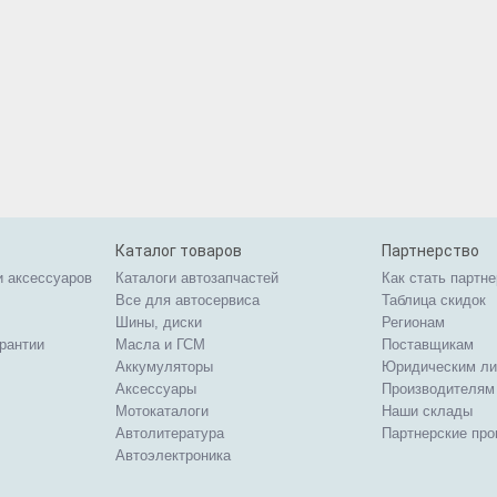
Каталог товаров
Партнерство
и аксессуаров
Каталоги автозапчастей
Как стать партн
Все для автосервиса
Таблица скидок
Шины, диски
Регионам
арантии
Масла и ГСМ
Поставщикам
Аккумуляторы
Юридическим л
Аксессуары
Производителям
Мотокаталоги
Наши склады
Автолитература
Партнерские пр
Автоэлектроника