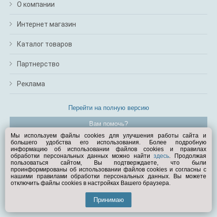
О компании
Интернет магазин
Каталог товаров
Партнерство
Реклама
Перейти на полную версию
Вам помочь?
Мы используем файлы cookies для улучшения работы сайта и
большего удобства его использования. Более подробную
© Exist.ru 1998—2026
информацию об использовании файлов cookies и правилах
обработки персональных данных можно найти
здесь
. Продолжая
пользоваться сайтом, Вы подтверждаете, что были
проинформированы об использовании файлов cookies и согласны с
нашими правилами обработки персональных данных. Вы можете
отключить файлы cookies в настройках Вашего браузера.
Принимаю