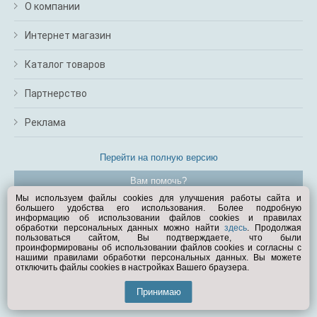
О компании
Интернет магазин
Каталог товаров
Партнерство
Реклама
Перейти на полную версию
Вам помочь?
Мы используем файлы cookies для улучшения работы сайта и
большего удобства его использования. Более подробную
© Exist.ru 1998—2026
информацию об использовании файлов cookies и правилах
обработки персональных данных можно найти
здесь
. Продолжая
пользоваться сайтом, Вы подтверждаете, что были
проинформированы об использовании файлов cookies и согласны с
нашими правилами обработки персональных данных. Вы можете
отключить файлы cookies в настройках Вашего браузера.
Принимаю