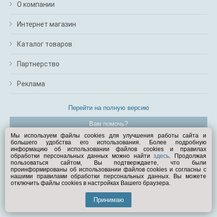
О компании
Интернет магазин
Каталог товаров
Партнерство
Реклама
Перейти на полную версию
Вам помочь?
Мы используем файлы cookies для улучшения работы сайта и
большего удобства его использования. Более подробную
© Exist.ru 1998—2026
информацию об использовании файлов cookies и правилах
обработки персональных данных можно найти
здесь
. Продолжая
пользоваться сайтом, Вы подтверждаете, что были
проинформированы об использовании файлов cookies и согласны с
нашими правилами обработки персональных данных. Вы можете
отключить файлы cookies в настройках Вашего браузера.
Принимаю