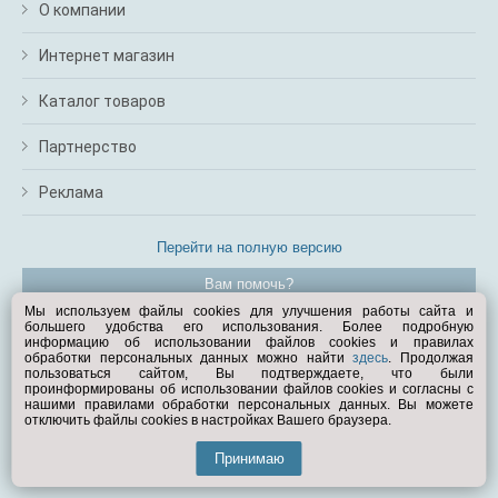
О компании
Интернет магазин
Каталог товаров
Партнерство
Реклама
Перейти на полную версию
Вам помочь?
Мы используем файлы cookies для улучшения работы сайта и
большего удобства его использования. Более подробную
© Exist.ru 1998—2026
информацию об использовании файлов cookies и правилах
обработки персональных данных можно найти
здесь
. Продолжая
пользоваться сайтом, Вы подтверждаете, что были
проинформированы об использовании файлов cookies и согласны с
нашими правилами обработки персональных данных. Вы можете
отключить файлы cookies в настройках Вашего браузера.
Принимаю