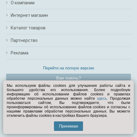
О компании
Интернет магазин
Каталог товаров
Партнерство
Реклама
Перейти на полную версию
Вам помочь?
Мы используем файлы cookies для улучшения работы сайта и
большего удобства его использования. Более подробную
© Exist.ru 1998—2026
информацию об использовании файлов cookies и правилах
обработки персональных данных можно найти
здесь
. Продолжая
пользоваться сайтом, Вы подтверждаете, что были
проинформированы об использовании файлов cookies и согласны с
нашими правилами обработки персональных данных. Вы можете
отключить файлы cookies в настройках Вашего браузера.
Принимаю