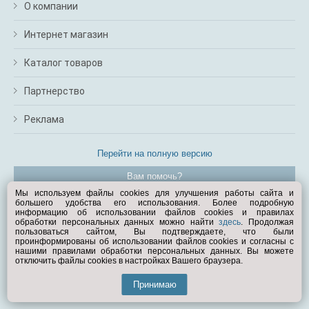
О компании
Интернет магазин
Каталог товаров
Партнерство
Реклама
Перейти на полную версию
Вам помочь?
Мы используем файлы cookies для улучшения работы сайта и
большего удобства его использования. Более подробную
© Exist.ru 1998—2026
информацию об использовании файлов cookies и правилах
обработки персональных данных можно найти
здесь
. Продолжая
пользоваться сайтом, Вы подтверждаете, что были
проинформированы об использовании файлов cookies и согласны с
нашими правилами обработки персональных данных. Вы можете
отключить файлы cookies в настройках Вашего браузера.
Принимаю