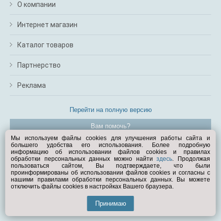
О компании
Интернет магазин
Каталог товаров
Партнерство
Реклама
Перейти на полную версию
Вам помочь?
Мы используем файлы cookies для улучшения работы сайта и
большего удобства его использования. Более подробную
© Exist.ru 1998—2026
информацию об использовании файлов cookies и правилах
обработки персональных данных можно найти
здесь
. Продолжая
пользоваться сайтом, Вы подтверждаете, что были
проинформированы об использовании файлов cookies и согласны с
нашими правилами обработки персональных данных. Вы можете
отключить файлы cookies в настройках Вашего браузера.
Принимаю