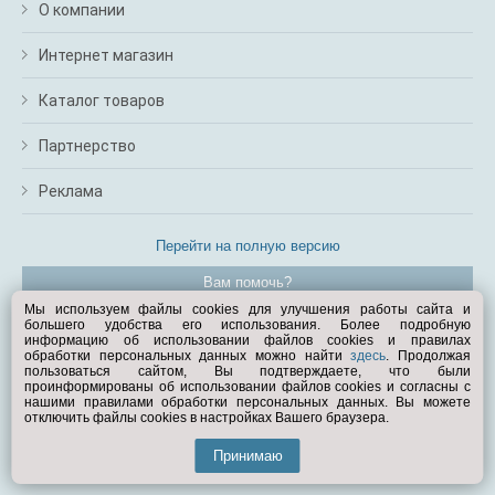
О компании
Интернет магазин
Каталог товаров
Партнерство
Реклама
Перейти на полную версию
Вам помочь?
Мы используем файлы cookies для улучшения работы сайта и
большего удобства его использования. Более подробную
© Exist.ru 1998—2026
информацию об использовании файлов cookies и правилах
обработки персональных данных можно найти
здесь
. Продолжая
пользоваться сайтом, Вы подтверждаете, что были
проинформированы об использовании файлов cookies и согласны с
нашими правилами обработки персональных данных. Вы можете
отключить файлы cookies в настройках Вашего браузера.
Принимаю