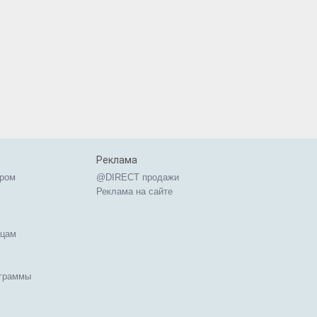
Реклама
ером
@DIRECT продажи
Реклама на сайте
ицам
ограммы