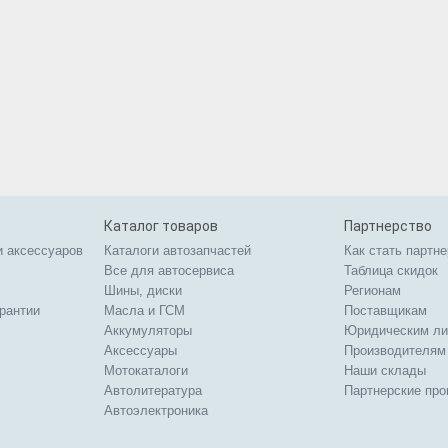
Каталог товаров
Партнерство
и аксессуаров
Каталоги автозапчастей
Как стать партн
Все для автосервиса
Таблица скидок
Шины, диски
Регионам
арантии
Масла и ГСМ
Поставщикам
Аккумуляторы
Юридическим л
Аксессуары
Производителям
Мотокаталоги
Наши склады
Автолитература
Партнерские пр
Автоэлектроника